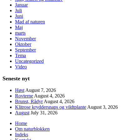
Januar
Juli
Juni
Mad af naturen
Maj
marts
November
Oktober
September
Tema
Uncategorized
Video
Seneste nyt
Høst
August 7, 2026
Rovterne
August 4, 2026
Brunst, Rådyr
August 4, 2026
Klitrose kryddersnaps og vildtplante
August 3, 2026
August
July 31, 2026
Home
Om naturblokken
Indeks