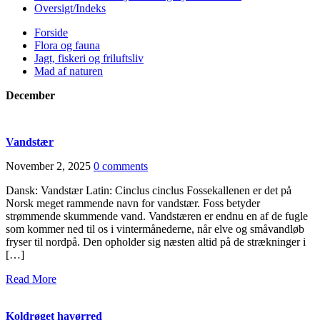
Oversigt/Indeks
Forside
Flora og fauna
Jagt, fiskeri og friluftsliv
Mad af naturen
December
Vandstær
November 2, 2025
0 comments
Dansk: Vandstær Latin: Cinclus cinclus Fossekallenen er det på
Norsk meget rammende navn for vandstær. Foss betyder
strømmende skummende vand. Vandstæren er endnu en af de fugle
som kommer ned til os i vintermånederne, når elve og småvandløb
fryser til nordpå. Den opholder sig næsten altid på de strækninger i
[…]
Read More
Koldrøget havørred