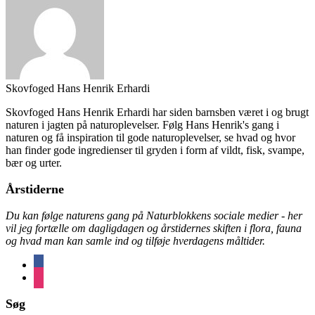
Skovfoged Hans Henrik Erhardi
Skovfoged Hans Henrik Erhardi har siden barnsben været i og brugt
naturen i jagten på naturoplevelser. Følg Hans Henrik's gang i
naturen og få inspiration til gode naturoplevelser, se hvad og hvor
han finder gode ingredienser til gryden i form af vildt, fisk, svampe,
bær og urter.
Årstiderne
Du kan følge naturens gang på Naturblokkens sociale medier - her
vil jeg fortælle om dagligdagen og årstidernes skiften i flora, fauna
og hvad man kan samle ind og tilføje hverdagens måltider.
facebook
instagram
Søg