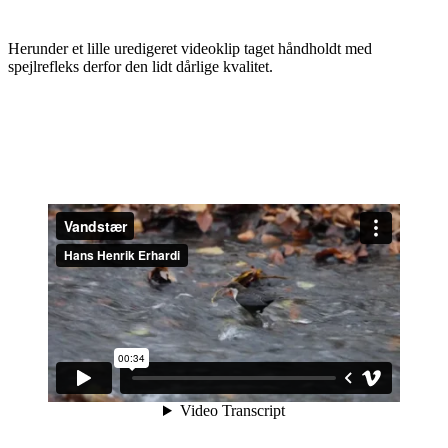
Herunder et lille uredigeret videoklip taget håndholdt med
spejlrefleks derfor den lidt dårlige kvalitet.