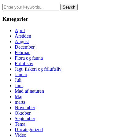
Search
for:
Kategorier
April
Årstiden
August
December
Februar
Flora og fauna
Friluftsliv
Jagt, fiskeri og friluftsliv
Januar
Juli
Juni
Mad af naturen
Maj
marts
November
Oktober
September
Tema
Uncategorized
Video