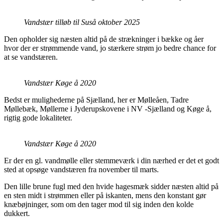
Vandstær tilløb til Suså oktober 2025
Den opholder sig næsten altid på de strækninger i bække og åer
hvor der er strømmende vand, jo stærkere strøm jo bedre chance for
at se vandstæren.
Vandstær Køge å 2020
Bedst er mulighederne på Sjælland, her er Mølleåen, Tadre
Møllebæk, Møllerne i Jyderupskovene i NV -Sjælland og Køge å,
rigtig gode lokaliteter.
Vandstær Køge å 2020
Er der en gl. vandmølle eller stemmeværk i din nærhed er det et godt
sted at opsøge vandstæren fra november til marts.
Den lille brune fugl med den hvide hagesmæk sidder næsten altid på
en sten midt i strømmen eller på iskanten, mens den konstant gør
knæbøjninger, som om den tager mod til sig inden den kolde
dukkert.