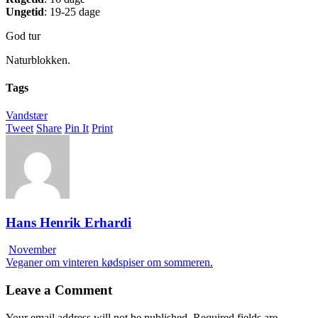
Ungetid
: 19-25 dage
God tur
Naturblokken.
Tags
Vandstær
Tweet
Share
Pin It
Print
Hans Henrik Erhardi
November
Veganer om vinteren kødspiser om sommeren.
Leave a Comment
Your email address will not be published.
Required fields are