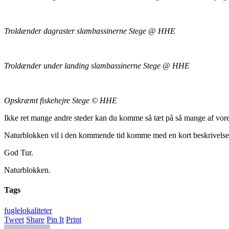
Troldænder dagraster slambassinerne Stege @ HHE
Troldænder under landing slambassinerne Stege @ HHE
Opskræmt fiskehejre Stege © HHE
Ikke ret mange andre steder kan du komme så tæt på så mange af vores 
Naturblokken vil i den kommende tid komme med en kort beskrivelse og
God Tur.
Naturblokken.
Tags
fuglelokaliteter
Tweet
Share
Pin It
Print