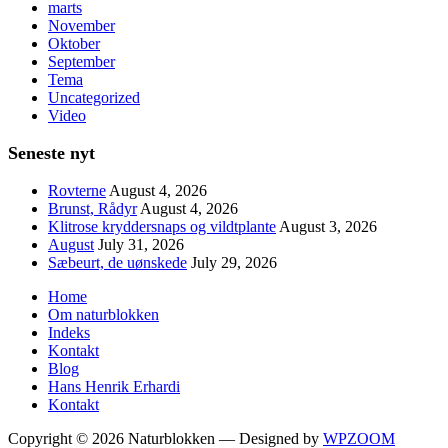
marts
November
Oktober
September
Tema
Uncategorized
Video
Seneste nyt
Rovterne
August 4, 2026
Brunst, Rådyr
August 4, 2026
Klitrose kryddersnaps og vildtplante
August 3, 2026
August
July 31, 2026
Sæbeurt, de uønskede
July 29, 2026
Home
Om naturblokken
Indeks
Kontakt
Blog
Hans Henrik Erhardi
Kontakt
Copyright © 2026 Naturblokken
— Designed by
WPZOOM