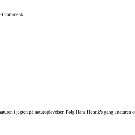
e I comment.
uren i jagten på naturoplevelser. Følg Hans Henrik's gang i naturen og 
.