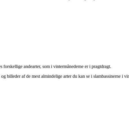
forskellige andearter, som i vintermånederne er i pragtdragt.
 billeder af de mest almindelige arter du kan se i slambassinerne i vin