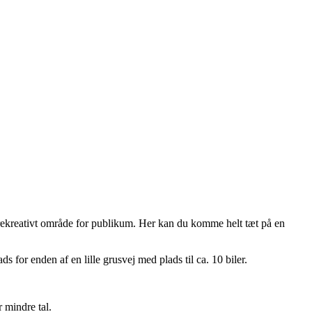
 rekreativt område for publikum. Her kan du komme helt tæt på en
or enden af en lille grusvej med plads til ca. 10 biler.
r mindre tal.