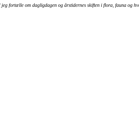
jeg fortælle om dagligdagen og årstidernes skiften i flora, fauna og h