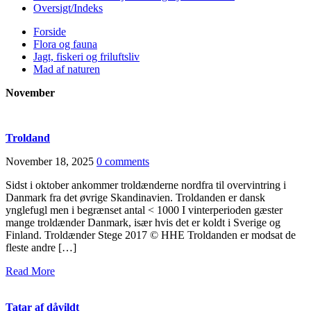
Oversigt/Indeks
Forside
Flora og fauna
Jagt, fiskeri og friluftsliv
Mad af naturen
November
Troldand
November 18, 2025
0 comments
Sidst i oktober ankommer troldænderne nordfra til overvintring i
Danmark fra det øvrige Skandinavien. Troldanden er dansk
ynglefugl men i begrænset antal < 1000 I vinterperioden gæster
mange troldænder Danmark, især hvis det er koldt i Sverige og
Finland. Troldænder Stege 2017 © HHE Troldanden er modsat de
fleste andre […]
Read More
Tatar af dåvildt