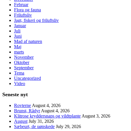
Februar
Flora og fauna
Friluftsliv
Jagt, fiskeri og friluftsliv
Januar
Juli
Juni
Mad af naturen
Maj
marts
November
Oktober
September
Tema
Uncategorized
Video
Seneste nyt
Rovterne
August 4, 2026
Brunst, Rådyr
August 4, 2026
Klitrose kryddersnaps og vildtplante
August 3, 2026
August
July 31, 2026
Sæbeurt, de uønskede
July 29, 2026