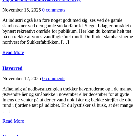
November 15, 2025
0 comments
At industri også kan føre noget godt med sig, ses ved de gamle
slambassiner ved den gamle sukkerfabrik i Stege. I dag er området et
bynært rekreativt område for publikum. Her kan du komme helt tæt
på en række af vores vandfugle året rundt. Du finder slambassinerne
nordvest for Sukkerfabrikken. […]
Read More
Havørred
November 12, 2025
0 comments
Afhængig af nedbørsmængden trækker havørrederne op i de mange
østvendte åer og småbække i november eller december for at gyde
Imens de venter på at der er vand nok i åer og bække strejfer de ofte
rund i fjordene tæt på udløbet. Er du lystfisker så husk, at der mange
[…]
Read More