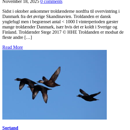
November 18, 2025
0 comments
Sidst i oktober ankommer troldænderne nordfra til overvintring i
Danmark fra det øvrige Skandinavien. Troldanden er dansk
ynglefugl men i begrænset antal < 1000 I vinterperioden gæster
mange troldænder Danmark, især hvis det er koldt i Sverige og
Finland. Troldænder Stege 2017 © HHE Troldanden er modsat de
fleste andre […]
Read More
Sortand