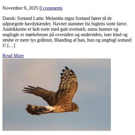
November 9, 2025
0 comments
Dansk: Sortand Latin: Melanitta nigra Sortand hører til de
udprægede havdykænder. Navnet stammer fra fuglens sorte farve.
Andrikkerne er helt sorte med gult overnæb, mens hunner og
ungfugle er mørkebrune på oversiden og undersiden, især kind og
strube er mere lys gråbrun. Blanding af han, hun og ungfugl sortand
© […]
Read More