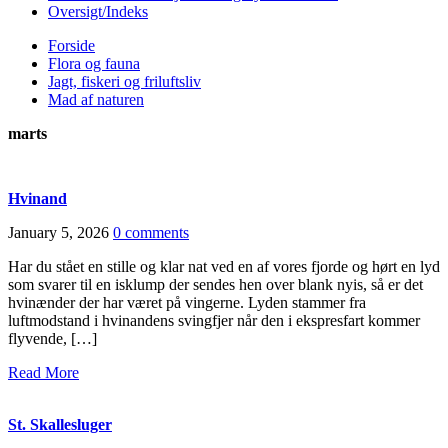
Oversigt/Indeks
Forside
Flora og fauna
Jagt, fiskeri og friluftsliv
Mad af naturen
marts
Hvinand
January 5, 2026
0 comments
Har du stået en stille og klar nat ved en af vores fjorde og hørt en lyd
som svarer til en isklump der sendes hen over blank nyis, så er det
hvinænder der har været på vingerne. Lyden stammer fra
luftmodstand i hvinandens svingfjer når den i ekspresfart kommer
flyvende, […]
Read More
St. Skallesluger