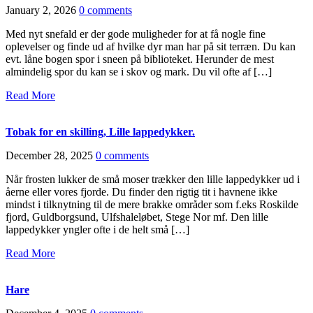
January 2, 2026
0 comments
Med nyt snefald er der gode muligheder for at få nogle fine
oplevelser og finde ud af hvilke dyr man har på sit terræn. Du kan
evt. låne bogen spor i sneen på biblioteket. Herunder de mest
almindelig spor du kan se i skov og mark. Du vil ofte af […]
Read More
Tobak for en skilling, Lille lappedykker.
December 28, 2025
0 comments
Når frosten lukker de små moser trækker den lille lappedykker ud i
åerne eller vores fjorde. Du finder den rigtig tit i havnene ikke
mindst i tilknytning til de mere brakke områder som f.eks Roskilde
fjord, Guldborgsund, Ulfshaleløbet, Stege Nor mf. Den lille
lappedykker yngler ofte i de helt små […]
Read More
Hare