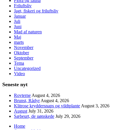
Flora og fauna
Friluftsliv
Jagt, fiskeri og friluftsliv
Januar
Juli
Juni
Mad af naturen
Maj
marts
November
Oktober
September
Tema
Uncategorized
Video
Seneste nyt
Rovterne
August 4, 2026
Brunst, Rådyr
August 4, 2026
Klitrose kryddersnaps og vildtplante
August 3, 2026
August
July 31, 2026
Sæbeurt, de uønskede
July 29, 2026
Home