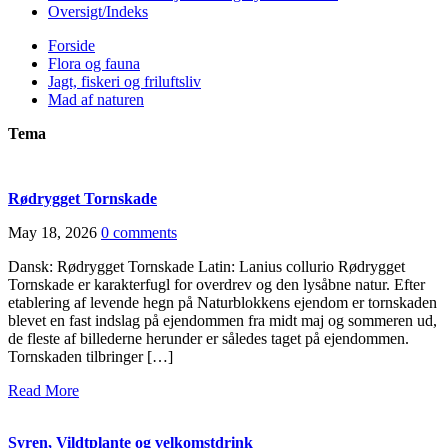
Oversigt/Indeks
Forside
Flora og fauna
Jagt, fiskeri og friluftsliv
Mad af naturen
Tema
Rødrygget Tornskade
May 18, 2026
0 comments
Dansk: Rødrygget Tornskade Latin: Lanius collurio Rødrygget
Tornskade er karakterfugl for overdrev og den lysåbne natur. Efter
etablering af levende hegn på Naturblokkens ejendom er tornskaden
blevet en fast indslag på ejendommen fra midt maj og sommeren ud,
de fleste af billederne herunder er således taget på ejendommen.
Tornskaden tilbringer […]
Read More
Syren, Vildtplante og velkomstdrink