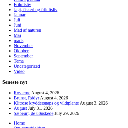
Friluftsliv
Jagt, fiskeri og friluftsliv
Januar
Juli
Juni
Mad af naturen
Maj
marts
November
Oktober
September
Tema
Uncategorized
Video
Seneste nyt
Rovterne
August 4, 2026
Brunst, Rådyr
August 4, 2026
Klitrose kryddersnaps og vildtplante
August 3, 2026
August
July 31, 2026
Sæbeurt, de uønskede
July 29, 2026
Home