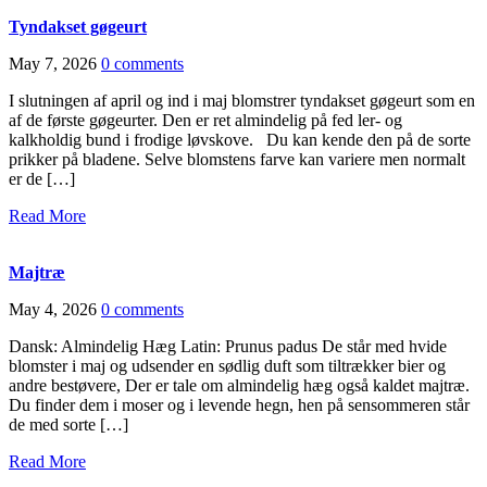
Tyndakset gøgeurt
May 7, 2026
0 comments
I slutningen af april og ind i maj blomstrer tyndakset gøgeurt som en
af de første gøgeurter. Den er ret almindelig på fed ler- og
kalkholdig bund i frodige løvskove. Du kan kende den på de sorte
prikker på bladene. Selve blomstens farve kan variere men normalt
er de […]
Read More
Majtræ
May 4, 2026
0 comments
Dansk: Almindelig Hæg Latin: Prunus padus De står med hvide
blomster i maj og udsender en sødlig duft som tiltrækker bier og
andre bestøvere, Der er tale om almindelig hæg også kaldet majtræ.
Du finder dem i moser og i levende hegn, hen på sensommeren står
de med sorte […]
Read More