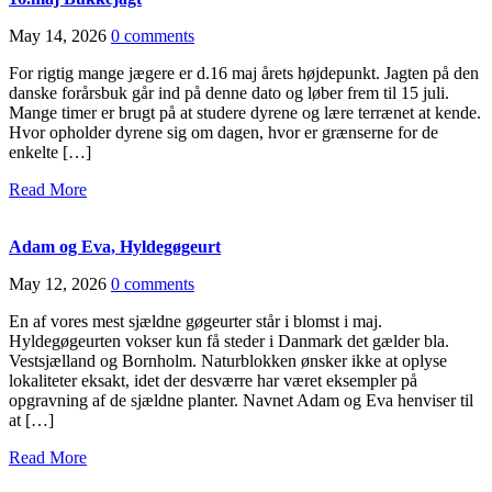
May 14, 2026
0 comments
For rigtig mange jægere er d.16 maj årets højdepunkt. Jagten på den
danske forårsbuk går ind på denne dato og løber frem til 15 juli.
Mange timer er brugt på at studere dyrene og lære terrænet at kende.
Hvor opholder dyrene sig om dagen, hvor er grænserne for de
enkelte […]
Read More
Adam og Eva, Hyldegøgeurt
May 12, 2026
0 comments
En af vores mest sjældne gøgeurter står i blomst i maj.
Hyldegøgeurten vokser kun få steder i Danmark det gælder bla.
Vestsjælland og Bornholm. Naturblokken ønsker ikke at oplyse
lokaliteter eksakt, idet der desværre har været eksempler på
opgravning af de sjældne planter. Navnet Adam og Eva henviser til
at […]
Read More