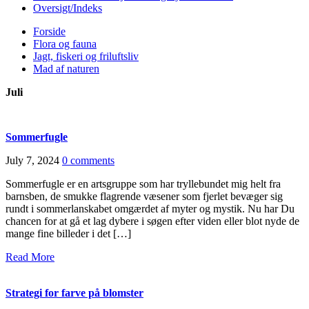
Oversigt/Indeks
Forside
Flora og fauna
Jagt, fiskeri og friluftsliv
Mad af naturen
Juli
Sommerfugle
July 7, 2024
0 comments
Sommerfugle er en artsgruppe som har tryllebundet mig helt fra
barnsben, de smukke flagrende væsener som fjerlet bevæger sig
rundt i sommerlanskabet omgærdet af myter og mystik. Nu har Du
chancen for at gå et lag dybere i søgen efter viden eller blot nyde de
mange fine billeder i det […]
Read More
Strategi for farve på blomster