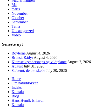
Mad af naturen
Maj
marts
November
Oktober
September
Tema
Uncategorized
Video
Seneste nyt
Rovterne
August 4, 2026
Brunst, Rådyr
August 4, 2026
Klitrose kryddersnaps og vildtplante
August 3, 2026
August
July 31, 2026
Sæbeurt, de uønskede
July 29, 2026
Home
Om naturblokken
Indeks
Kontakt
Blog
Hans Henrik Erhardi
Kontakt