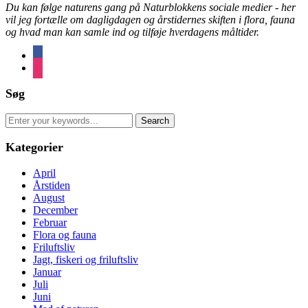
Du kan følge naturens gang på Naturblokkens sociale medier - her
vil jeg fortælle om dagligdagen og årstidernes skiften i flora, fauna
og hvad man kan samle ind og tilføje hverdagens måltider.
facebook
instagram
Søg
Search
for:
Kategorier
April
Årstiden
August
December
Februar
Flora og fauna
Friluftsliv
Jagt, fiskeri og friluftsliv
Januar
Juli
Juni