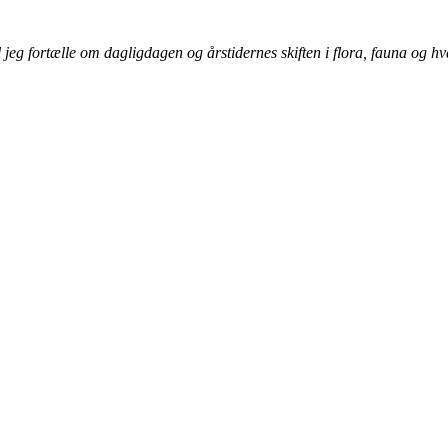
jeg fortælle om dagligdagen og årstidernes skiften i flora, fauna og h