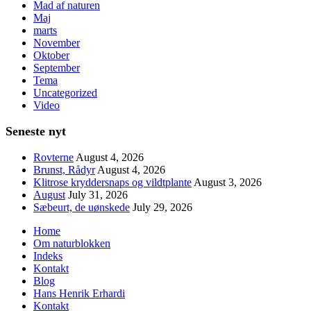
Mad af naturen
Maj
marts
November
Oktober
September
Tema
Uncategorized
Video
Seneste nyt
Rovterne
August 4, 2026
Brunst, Rådyr
August 4, 2026
Klitrose kryddersnaps og vildtplante
August 3, 2026
August
July 31, 2026
Sæbeurt, de uønskede
July 29, 2026
Home
Om naturblokken
Indeks
Kontakt
Blog
Hans Henrik Erhardi
Kontakt