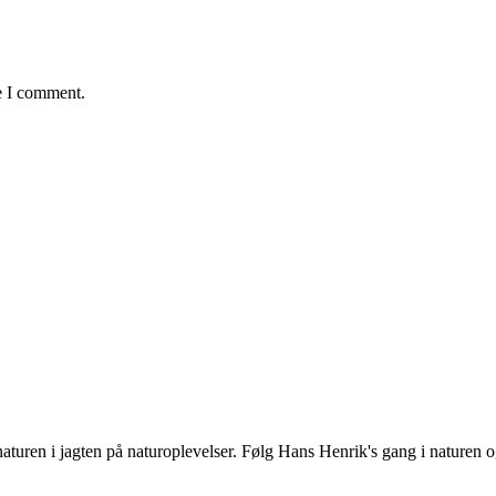
e I comment.
uren i jagten på naturoplevelser. Følg Hans Henrik's gang i naturen og 
.