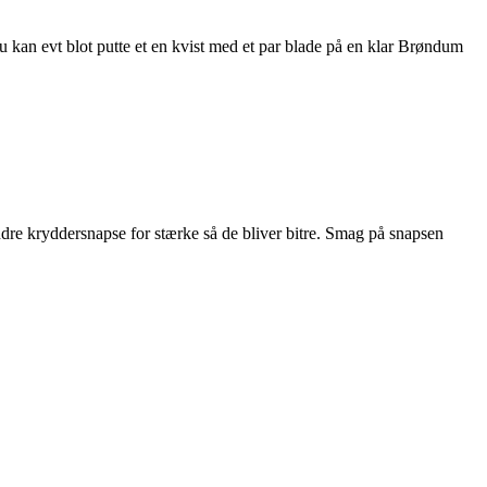
u kan evt blot putte et en kvist med et par blade på en klar Brøndum
dre kryddersnapse for stærke så de bliver bitre. Smag på snapsen