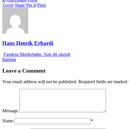
Tweet
Share
Pin It
Print
Hans Henrik Erhardi
Fandens Mælkebøtte. Spis dit ukrudt
Rørhøg
Leave a Comment
Your email address will not be published.
Required fields are marked
Message
Name
*