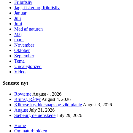
Friluftsliv
Jagt, fiskeri og friluftsliv
Januar
Juli
Juni
Mad af naturen
Maj
marts
November
Oktober
September
Tema
Uncategorized
Video
Seneste nyt
Rovterne
August 4, 2026
Brunst, Rådyr
August 4, 2026
Klitrose kryddersnaps og vildtplante
August 3, 2026
August
July 31, 2026
Sæbeurt, de uønskede
July 29, 2026
Home
Om naturblokken