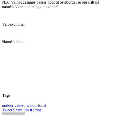
NB. Valnøddesnaps passer godt til ostebordet se opskrift på
naturblokken under “gode nødder”
Velbekommen
Naturblokken.
Tags
nødder
valnød
waldorfsalat
Tweet
Share
Pin It
Print