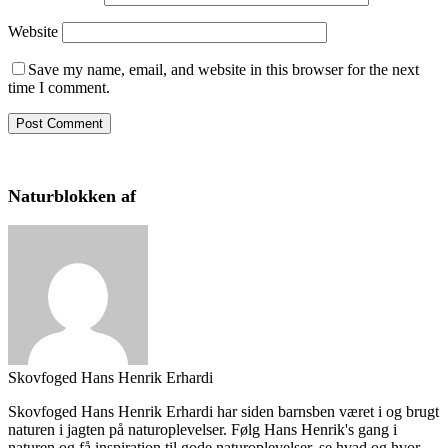
Website
Save my name, email, and website in this browser for the next
time I comment.
Naturblokken af
Skovfoged Hans Henrik Erhardi
Skovfoged Hans Henrik Erhardi har siden barnsben været i og brugt
naturen i jagten på naturoplevelser. Følg Hans Henrik's gang i
naturen og få inspiration til gode naturoplevelser, se hvad og hvor