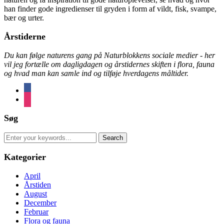
han finder gode ingredienser til gryden i form af vildt, fisk, svampe,
bær og urter.
Årstiderne
Du kan følge naturens gang på Naturblokkens sociale medier - her
vil jeg fortælle om dagligdagen og årstidernes skiften i flora, fauna
og hvad man kan samle ind og tilføje hverdagens måltider.
facebook
instagram
Søg
Search
for:
Kategorier
April
Årstiden
August
December
Februar
Flora og fauna