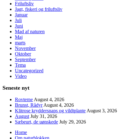
Friluftsliv
Jagt, fiskeri og friluftsliv
Januar
Juli
Juni
Mad af naturen
Maj
marts
November
Oktober
September
Tema
Uncategorized
Video
Seneste nyt
Rovterne
August 4, 2026
Brunst, Rådyr
August 4, 2026
Klitrose kryddersnaps og vildtplante
August 3, 2026
August
July 31, 2026
Sæbeurt, de uønskede
July 29, 2026
Home
Om naturblokken