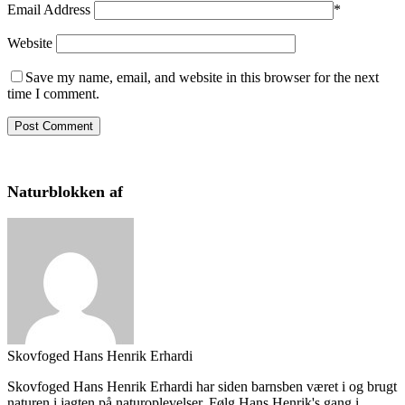
Email Address
*
Website
Save my name, email, and website in this browser for the next
time I comment.
Naturblokken af
Skovfoged Hans Henrik Erhardi
Skovfoged Hans Henrik Erhardi har siden barnsben været i og brugt
naturen i jagten på naturoplevelser. Følg Hans Henrik's gang i