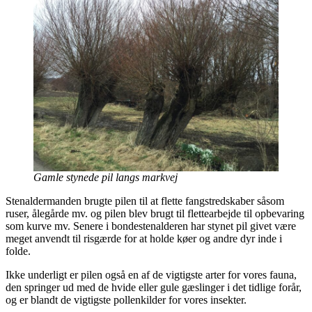
Gamle stynede pil langs markvej
Stenaldermanden brugte pilen til at flette fangstredskaber såsom
ruser, ålegårde mv. og pilen blev brugt til flettearbejde til opbevaring
som kurve mv. Senere i bondestenalderen har stynet pil givet være
meget anvendt til risgærde for at holde køer og andre dyr inde i
folde.
Ikke underligt er pilen også en af de vigtigste arter for vores fauna,
den springer ud med de hvide eller gule gæslinger i det tidlige forår,
og er blandt de vigtigste pollenkilder for vores insekter.