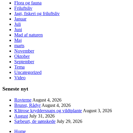
Flora og fauna
Friluftsliv
Jagt, fiskeri og friluftsliv
Januar
Juli
Juni
Mad af naturen
Maj
marts
November
Oktober
September
Tema
Uncategorized
Video
Seneste nyt
Rovterne
August 4, 2026
Brunst, Rådyr
August 4, 2026
Klitrose kryddersnaps og vildtplante
August 3, 2026
August
July 31, 2026
Sæbeurt, de uønskede
July 29, 2026
Home