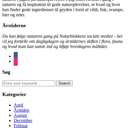
naturen og få inspiration til gode naturoplevelser, se hvad og hvor
han finder gode ingredienser til gryden i form af vildt, fisk, svampe,
bær og urter.
Årstiderne
Du kan følge naturens gang på Naturblokkens sociale medier - her
vil jeg fortælle om dagligdagen og årstidernes skiften i flora, fauna
og hvad man kan samle ind og tilføje hverdagens måltider.
facebook
instagram
Søg
Search
for:
Kategorier
April
Årstiden
August
December
Februar