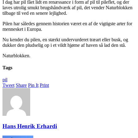
I dag har pil fået lidt en renæssance i form af pil til pileflet, og der
laves utrolig smukt brugshåndværk af pil, det vender Naturblokken
tilbage til ved en senere lejlighed.
Pilen har således gennem historien været en af de vigtigste arter for
mennesket i Europa.
Nu kender du pilen, en stærkt undervurderet træart eller busk, og
dukker den pludselig op i et vildt hjørne af haven så lad den stå.
Naturblokken.
Tags
pil
Tweet
Share
Pin It
Print
Hans Henrik Erhardi