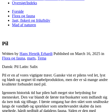
Oversigt/Indeks
Forside
Flora og fauna
Jagt, fiskeri og friluftsliv
Mad af naturen
Pil
Written by
Hans Henrik Erhardi
Published on
March 16, 2025
in
Flora og fauna
,
marts
,
Tema
Dansk: Pil Latin: Salix
Pil er en af vores vigtigste træer. Ganske vist er pilens ved let, lyst
og blødt og uegnet til møbelproduktion, men der er så mange andre
kvaliteter forbundet med pil.
Igennem historisk tid har pilen haft meget stor betydning for
mennesket. Den var blandt de første træ/buskarter som indfandt sig
da isen trak sig tilbage. I første omgang har den stået som småbuske
langs de vandløb og sprækker som smeltevandet skabte da isen
smeltede, hårdt nedbidt af datidens fauna. Siden er den med