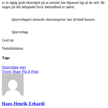
er et rigtig godt eksempel på at arterne har tilpasset sig så de selv får
unger på det tidspunkt hvor fødeudbud er størst.
Spurvehøgen missede stæreungerne har forladt kassen.
Spurvehøg
God tur
Naturblokken.
Tags
Spurvehøg
stær
Tweet
Share
Pin It
Print
Hans Henrik Erhardi