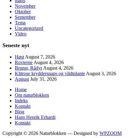
marts
November
Oktober
September
Tema
Uncategorized
Video
Seneste nyt
Høst
August 7, 2026
Rovterne
August 4, 2026
Brunst, Rådyr
August 4, 2026
Klitrose kryddersnaps og vildtplante
August 3, 2026
August
July 31, 2026
Home
Om naturblokken
Indeks
Kontakt
Blog
Hans Henrik Erhardi
Kontakt
Copyright © 2026 Naturblokken
— Designed by
WPZOOM