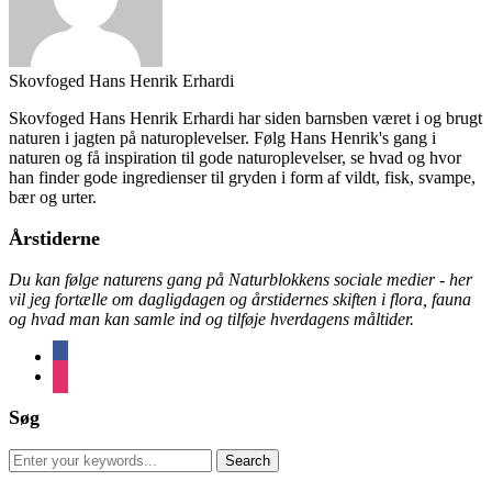
Skovfoged Hans Henrik Erhardi
Skovfoged Hans Henrik Erhardi har siden barnsben været i og brugt
naturen i jagten på naturoplevelser. Følg Hans Henrik's gang i
naturen og få inspiration til gode naturoplevelser, se hvad og hvor
han finder gode ingredienser til gryden i form af vildt, fisk, svampe,
bær og urter.
Årstiderne
Du kan følge naturens gang på Naturblokkens sociale medier - her
vil jeg fortælle om dagligdagen og årstidernes skiften i flora, fauna
og hvad man kan samle ind og tilføje hverdagens måltider.
facebook
instagram
Søg
Search
for: