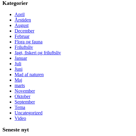
Kategorier
April
Årstiden
August
December
Februar
Flora og fauna
Friluftsliv
Jagt, fiskeri og friluftsliv
Januar
Juli
Juni
Mad af naturen
Maj
marts
November
Oktober
September
Tema
Uncategorized
Video
Seneste nyt