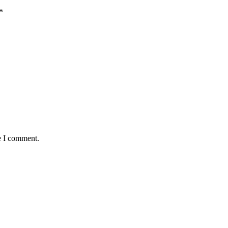
*
e I comment.