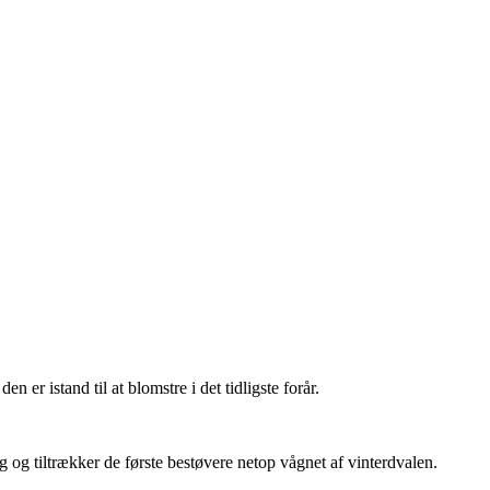
r istand til at blomstre i det tidligste forår.
g tiltrækker de første bestøvere netop vågnet af vinterdvalen.