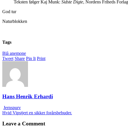
Teksten følger Kaj Munk:
Sidste Digte
, Nordens Friheds Forlag
God tur
Naturblokken
Tags
Blå anemone
Tweet
Share
Pin It
Print
Hans Henrik Erhardi
Jernspurv
Hvid Vipstjert en sikker forårsbebuder.
Leave a Comment