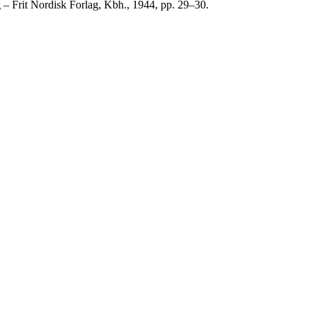
 – Frit Nordisk Forlag, Kbh., 1944, pp. 29–30.