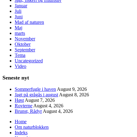
Jagt, fiskeri og friluftsliv
Januar
Juli
Juni
Mad af naturen
Maj
marts
November
Oktober
September
Tema
Uncategorized
Video
Seneste nyt
Sommerfugle i haven
August 9, 2026
Jagt på grågås i august
August 8, 2026
Høst
August 7, 2026
Rovterne
August 4, 2026
Brunst, Rådyr
August 4, 2026
Home
Om naturblokken
Indeks