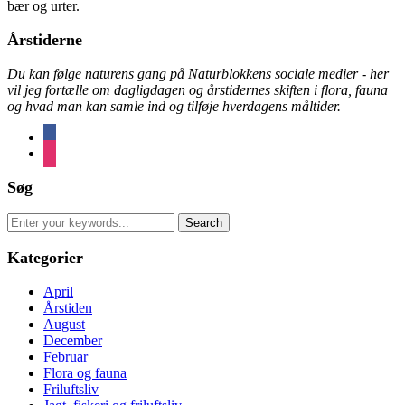
bær og urter.
Årstiderne
Du kan følge naturens gang på Naturblokkens sociale medier - her
vil jeg fortælle om dagligdagen og årstidernes skiften i flora, fauna
og hvad man kan samle ind og tilføje hverdagens måltider.
facebook
instagram
Søg
Search
for:
Kategorier
April
Årstiden
August
December
Februar
Flora og fauna
Friluftsliv