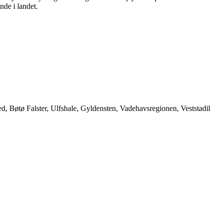
nde i landet.
d, Bøtø Falster, Ulfshale, Gyldensten, Vadehavsregionen, Veststadil