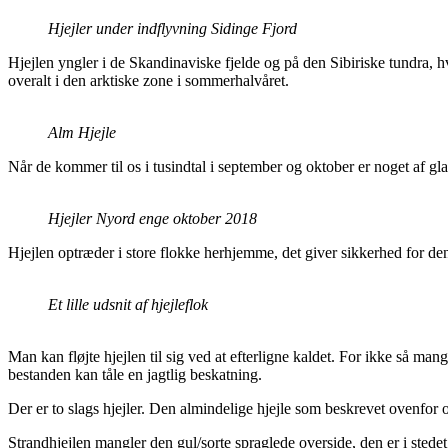
Hjejler under indflyvning Sidinge Fjord
Hjejlen yngler i de Skandinaviske fjelde og på den Sibiriske tundra, 
overalt i den arktiske zone i sommerhalvåret.
Alm Hjejle
Når de kommer til os i tusindtal i september og oktober er noget af gla
Hjejler Nyord enge oktober 2018
Hjejlen optræder i store flokke herhjemme, det giver sikkerhed for den
Et lille udsnit af hjejleflok
Man kan fløjte hjejlen til sig ved at efterligne kaldet. For ikke så man
bestanden kan tåle en jagtlig beskatning.
Der er to slags hjejler. Den almindelige hjejle som beskrevet ovenfor
Strandhjejlen mangler den gul/sorte spraglede overside, den er i stedet 