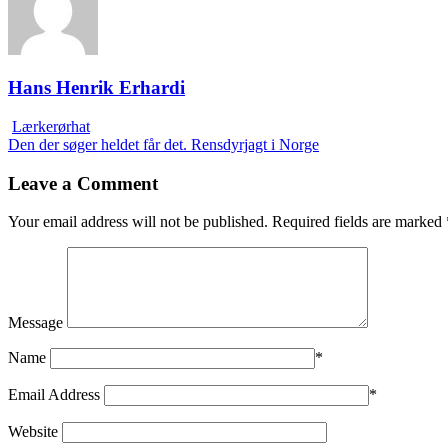
Hans Henrik Erhardi
Lærkerørhat
Den der søger heldet får det. Rensdyrjagt i Norge
Leave a Comment
Your email address will not be published.
Required fields are marked
Message
Name
*
Email Address
*
Website