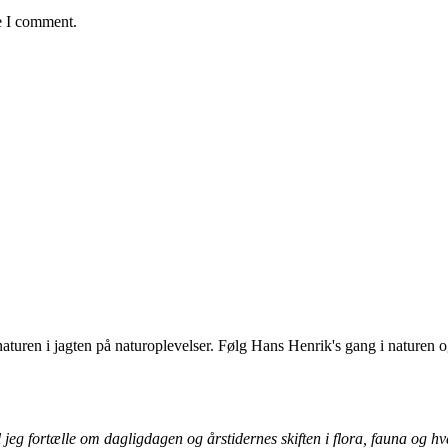
e I comment.
uren i jagten på naturoplevelser. Følg Hans Henrik's gang i naturen og 
.
jeg fortælle om dagligdagen og årstidernes skiften i flora, fauna og h