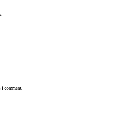
*
e I comment.