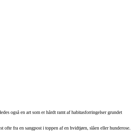
edes også en art som er hårdt ramt af habitasforringelser grundet
 ofte fra en sangpost i toppen af en hvidtjørn, slåen eller hunderose.