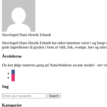
Skovfoged Hans Henrik Erhardi
Skovfoged Hans Henrik Erhardi har siden barnsben været i og brugt nat
gode ingredienser til gryden i form af vildt, fisk, svampe, bær og urter
Årstiderne
Du kan følge naturens gang på Naturblokkens sociale medier - her vil 
facebook
instagram
Søg
Search
for:
Kategorier