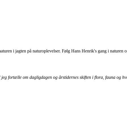
uren i jagten på naturoplevelser. Følg Hans Henrik's gang i naturen og 
.
jeg fortælle om dagligdagen og årstidernes skiften i flora, fauna og h