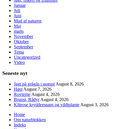
Jagt, fiskeri og friluftsliv
Januar
Juli
Juni
Mad af naturen
Maj
marts
November
Oktober
September
Tema
Uncategorized
Video
Seneste nyt
Jagt på grågås i august
August 8, 2026
Høst
August 7, 2026
Rovterne
August 4, 2026
Brunst, Rådyr
August 4, 2026
Klitrose kryddersnaps og vildtplante
August 3, 2026
Home
Om naturblokken
Indeks