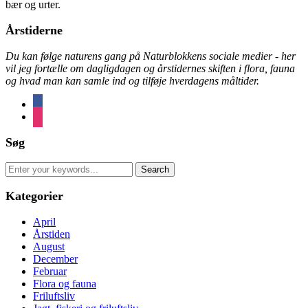
bær og urter.
Årstiderne
Du kan følge naturens gang på Naturblokkens sociale medier - her
vil jeg fortælle om dagligdagen og årstidernes skiften i flora, fauna
og hvad man kan samle ind og tilføje hverdagens måltider.
facebook
instagram
Søg
Search
for:
Kategorier
April
Årstiden
August
December
Februar
Flora og fauna
Friluftsliv