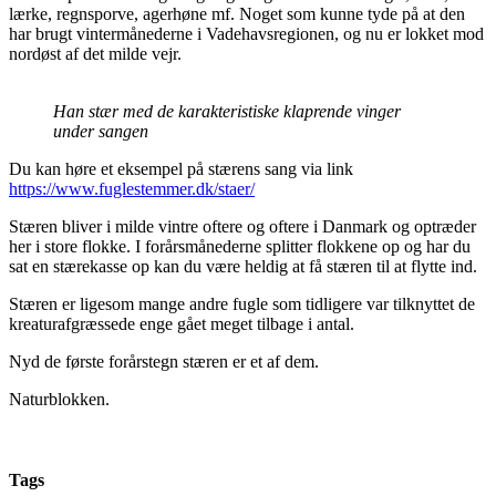
lærke, regnsporve, agerhøne mf. Noget som kunne tyde på at den
har brugt vintermånederne i Vadehavsregionen, og nu er lokket mod
nordøst af det milde vejr.
Han stær med de karakteristiske klaprende vinger
under sangen
Du kan høre et eksempel på stærens sang via link
https://www.fuglestemmer.dk/staer/
Stæren bliver i milde vintre oftere og oftere i Danmark og optræder
her i store flokke. I forårsmånederne splitter flokkene op og har du
sat en stærekasse op kan du være heldig at få stæren til at flytte ind.
Stæren er ligesom mange andre fugle som tidligere var tilknyttet de
kreaturafgræssede enge gået meget tilbage i antal.
Nyd de første forårstegn stæren er et af dem.
Naturblokken.
Tags