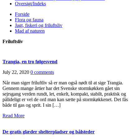
Oversigt/Indeks
Forside
Flora og fauna
Jagt, fiskeri og friluftsliv
Mad af naturen
Friluftsliv
Trangia, en tro følgesvend
July 22, 2020
0 comments
Når man siger friluftliv så er man også nødt til at sige Trangia.
Gennem mange årtier har det Svenske stormkøkken gået sin
sejrsgang verden rundt, let, enkelt, kompakt, stabilt, praktisk og
pålideligt er vel de ord man kan sætte på stormkøkkenet. Det fås
både til gas og sprit. I sin […]
Read More
De gratis glæder shelterpladser og bålsteder