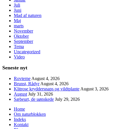
Juli
Juni
Mad af naturen
Maj
marts
November
Oktober
September
Tema
Uncategorized
Video
Seneste nyt
Rovterne
August 4, 2026
Brunst, Rådyr
August 4, 2026
Klitrose kryddersnaps og vildtplante
August 3, 2026
August
July 31, 2026
Sæbeurt, de uønskede
July 29, 2026
Home
Om naturblokken
Indeks
Kontakt