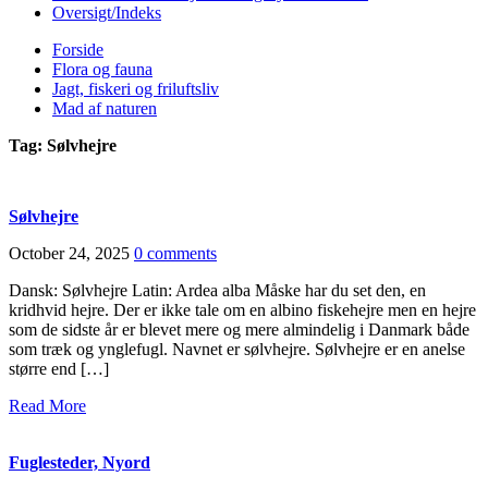
Oversigt/Indeks
Forside
Flora og fauna
Jagt, fiskeri og friluftsliv
Mad af naturen
Tag:
Sølvhejre
Sølvhejre
October 24, 2025
0 comments
Dansk: Sølvhejre Latin: Ardea alba Måske har du set den, en
kridhvid hejre. Der er ikke tale om en albino fiskehejre men en hejre
som de sidste år er blevet mere og mere almindelig i Danmark både
som træk og ynglefugl. Navnet er sølvhejre. Sølvhejre er en anelse
større end […]
Read More
Fuglesteder, Nyord