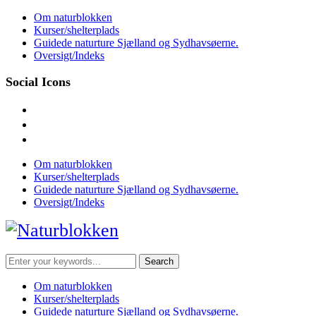
Skip
Om naturblokken
to
Kurser/shelterplads
content
Guidede naturture Sjælland og Sydhavsøerne.
Oversigt/Indeks
Social Icons
facebook
instagram
mail
Om naturblokken
Kurser/shelterplads
Guidede naturture Sjælland og Sydhavsøerne.
Oversigt/Indeks
Search
for:
Om naturblokken
Kurser/shelterplads
Guidede naturture Sjælland og Sydhavsøerne.