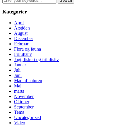
for:
Kategorier
April
Årstiden
August
December
Februar
Flora og fauna
Friluftsliv
Jagt, fiskeri og friluftsliv
Januar
Juli
Juni
Mad af naturen
Maj
marts
November
Oktober
September
Tema
Uncategorized
Video