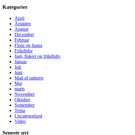
Kategorier
April
Årstiden
August
December
Februar
Flora og fauna
Friluftsliv
Jagt, fiskeri og friluftsliv
Januar
Juli
Juni
Mad af naturen
Maj
marts
November
Oktober
September
Tema
Uncategorized
Video
Seneste nyt