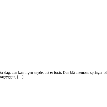
for dag, den kan ingen snyde, det er forår. Den blå anemone springer ud
a tagryggen, […]