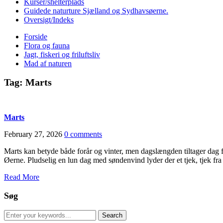
Kurser/shelterplads
Guidede naturture Sjælland og Sydhavsøerne.
Oversigt/Indeks
Forside
Flora og fauna
Jagt, fiskeri og friluftsliv
Mad af naturen
Tag:
Marts
Marts
February 27, 2026
0 comments
Marts kan betyde både forår og vinter, men dagslængden tiltager dag 
Øerne. Pludselig en lun dag med søndenvind lyder der et tjek, tjek fr
Read More
Søg
Search
for: