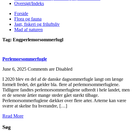
Oversigt/Indeks
Forside
Flora og fauna
Jagt, fiskeri og friluftsliv
Mad af naturen
Tag:
Engperlemorsommerfugl
Perlemorsommerfugle
June 6, 2025
Comments are Disabled
I 2020 blev en del af de danske dagsommerfugle langt om længe
formelt fredet, det gælder bla. flere af perlemorsommerfuglene.
Tidligere fandtes perlemorsommerfuglene udbredt i hele landet, men
er de seneste årtier mange steder gået stærkt tilbage.
Perlemorsommerfuglene dækker over flere arter. Arterne kan være
svære at skelne fra hverandre, […]
Read More
Søg